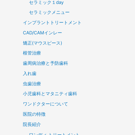
セラミック１day
セラミックメニュー
インプラントトリートメント
CAD/CAMインレー
矯正(マウスピース)
根管治療
歯周病治療と予防歯科
入れ歯
虫歯治療
小児歯科とマタニティ歯科
ワンドクターについて
医院の特徴
院長紹介
ワンディ トリートメント