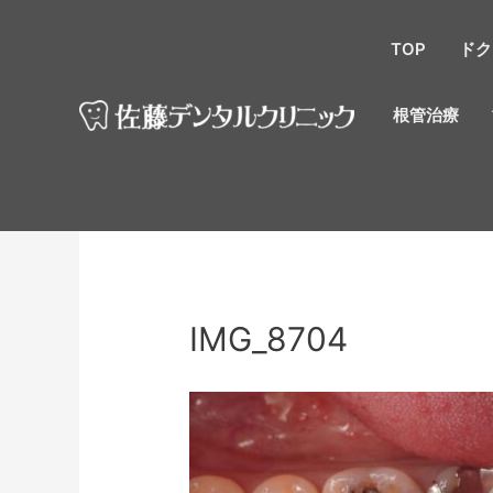
TOP
ドク
根管治療
IMG_8704