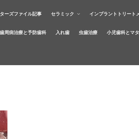
ターズファイル記事
セラミック
インプラントトリート
歯周病治療と予防歯科
入れ歯
虫歯治療
小児歯科とマ