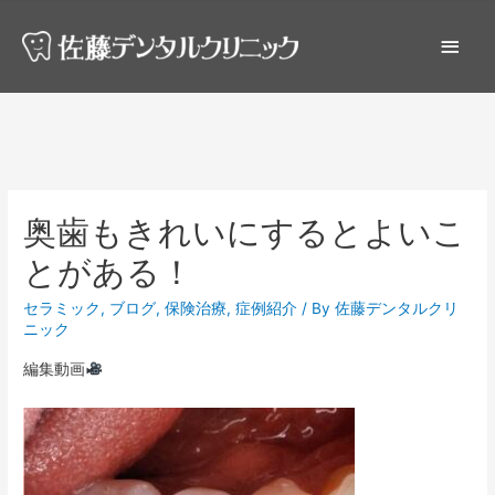
奥歯もきれいにするとよいこ
とがある！
セラミック
,
ブログ
,
保険治療
,
症例紹介
/ By
佐藤デンタルクリ
ニック
編集動画