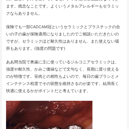
ます。残念なことです。よくいうメタルアレルギーもセラミッ
クならありません。
保険でも一部CADCAM冠というセラミックとプラスチックの合
いの子の歯が保険適用になりましたのでご相談いただきたいの
ですが、セラミックほど耐久性はありません、また使えない場
所もあります。(強度の問題です)
ああ間当院で奥歯に主に使っているジルコニアセラミックは、
強度や耐久性、かみご価値などで文句なく、長期に渡り使える
のが特徴です。笹肉との相性もよいので、毎日の歯ブラシとメ
インテナンス程度でその状態を維持さるのが楽です。結局長く
快適に使えるかがポイントだと考えています。