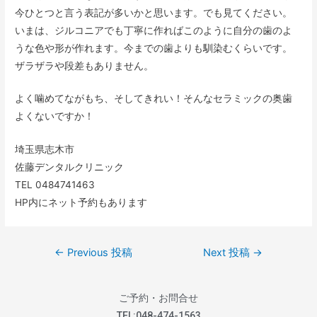
今ひとつと言う表記が多いかと思います。でも見てください。
いまは、ジルコニアでも丁寧に作ればこのように自分の歯のよ
うな色や形が作れます。今までの歯よりも馴染むくらいです。
ザラザラや段差もありません。
よく噛めてながもち、そしてきれい！そんなセラミックの奥歯
よくないですか！
埼玉県志木市
佐藤デンタルクリニック
TEL 0484741463
HP内にネット予約もあります
←
Previous 投稿
Next 投稿
→
ご予約・お問合せ
TEL:
048-474-1563