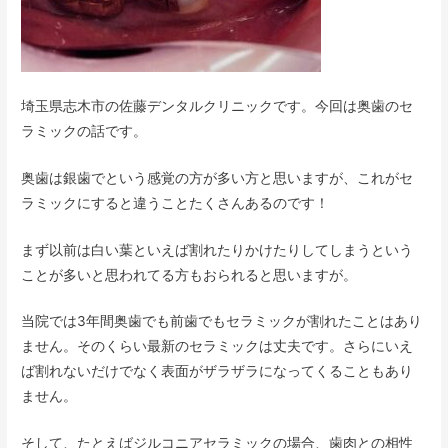
埼玉県志木市の佐藤デンタルクリニックです。今回は奥歯のセ
ラミックの話です。
奥歯は銀歯でという感覚の方が多い方と思いますが、これがセ
ラミックにすると違うことたくさんあるのです！
まず以前は白い葉といえば割れたりかけたりしてしまうという
ことが多いと思われてる方もおられると思いますが。
当院では3年間奥歯でも前歯でもセラミックが割れたことはあり
ません。そのくらい最新のセラミックは丈夫です。さらにいえ
ば割れないだけでなく表面がザラザラになってくることもあり
ません。
そして、たとえばジルコニアセラミックの場合、歯肉との相性