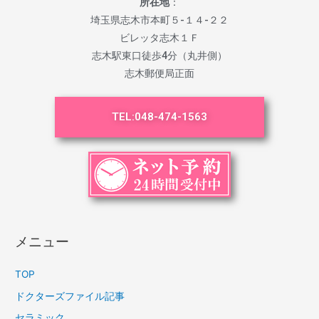
所在地
：
埼玉県志木市本町５-１４-２２
ビレッタ志木１Ｆ
志木駅東口徒歩4分（丸井側）
志木郵便局正面
TEL:
048-474-1563
メニュー
TOP
ドクターズファイル記事
セラミック