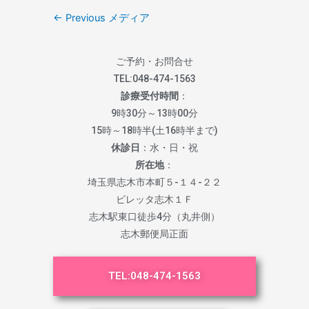
←
Previous メディア
ご予約・お問合せ
TEL:
048-474-1563
診療受付時間
：
9時30分～13時00分
15時～18時半(土16時半まで)
休診日
：水・日・祝
所在地
：
埼玉県志木市本町５-１４-２２
ビレッタ志木１Ｆ
志木駅東口徒歩4分（丸井側）
志木郵便局正面
TEL:
048-474-1563