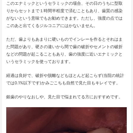
このエナミックというセラミックの場合、その日のうちに型取
りからセットまで１時間半程度で済むこともあり、歯質の感染
がないという意味でもお勧めできます。ただし、強度の点では
このあと出てくるジルコニアにはかないません。
ただ、歯よりもあまりに硬いものでインレーを作るとそれはま
た問題があり、硬さの違いから間で歯の破折やセメントの破折
などの問題が起こることもあり、歯の強度に近いエナミックと
いうセラミックを使っております。
経過は良好で、破折や脱離などもほとんど起こらず(当院の統計
では0.1%以下です)かみごこちも自然で見た目もキレイです。
銀歯のやりなおしや、見た目で悩まれてる方におすすめです。