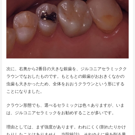
次に、右奥から2番目の大きな銀歯を、ジルコニアセラミックク
ラウンでなおしたものです。もともとの銀歯がおおきくなかの
虫歯も大きかったため、全体をおおうクラウンという形にする
ことになりました。
クラウン形態でも、選べるセラミックは色々ありますが、いま
は、ジルコニアセラミックをお勧めすることが多いです。
理由としては、まず強度があります。われにくく(割れたりかけ
たりしたことはありません、当院統計)、それゆえに歯を削る量