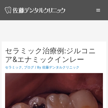
セラミック治療例:ジルコニ
ア&エナミックインレー
セラミック
,
ブログ
/ By
佐藤デンタルクリニック