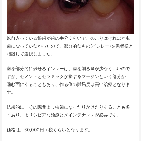
以前入っている銀歯が歯の半分くらいで、のこりはそれほど虫
歯になっていなかったので、部分的なもの(インレー)を患者様と
相談して選択しました。
歯を部分的に残せるインレーは、歯を削る量が少なくいいので
すが、セメントとセラミックが接するマージンという部分が、
噛む面にくることもあり、作る側の難易度は高い治療となりま
す。
結果的に、その隙間より虫歯になったりかけたりすることも多
くあり、よりシビアな治療とメインテナンスが必要です。
価格は、60,000円＋税くらいとなります。