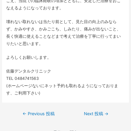
こえ、当院での臨床経験の増加とともに、安定した治療をおこ
なえるようになっております。
壊れない取れないは当たり前として、見た目の向上のみなら
ず、かみやすさ、かみごこち、しみたり、痛みが出ないこと、
長く快適に使えることなどまで考えて治療を丁寧に行ってまい
りたいと思います。
よろしくお願いします。
佐藤デンタルクリニック
TEL 0484741563
(ホームページないにネット予約も取れるようになっておりま
す、ご利用下さい)
←
Previous 投稿
Next 投稿
→