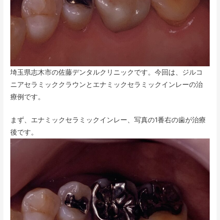
埼玉県志木市の佐藤デンタルクリニックです。今回は、ジルコ
ニアセラミッククラウンとエナミックセラミックインレーの治
療例です。
まず、エナミックセラミックインレー、写真の1番右の歯が治療
後です。