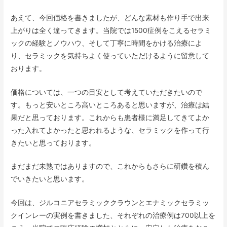
あえて、今回価格を書きましたが、どんな素材も作り手で出来
上がりは全く違ってきます。当院では1500症例をこえるセラミ
ックの経験とノウハウ、そして丁寧に時間をかける治療によ
り、セラミックを気持ちよく使っていただけるように留意して
おります。
価格については、一つの目安として考えていただきたいので
す。もっと安いところ高いところあると思いますが、治療は結
果だと思っております。これからも患者様に満足してきてよか
った入れてよかったと思われるような、セラミックを作って行
きたいと思っております。
まだまだ未熟ではありますので、これからもさらに研鑽を積ん
でいきたいと思います。
今回は、ジルコニアセラミッククラウンとエナミックセラミッ
クインレーの実例を書きました、それぞれの治療例は700以上を