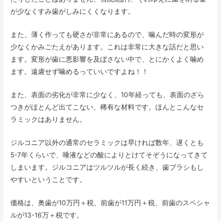
が少なくすみ歯がしみにくくなります。
また、薄く作っても硬さが非常にあるので、噛んだ時の変形が
少なくかみごたえがあります。これは非常に大きな話だと思い
ます。変形が歯に悪影響を及ぼさない中で、とにかくよく噛め
ます。遠慮せず噛めるっていいですよね！！
また、表面の劣化が非常に少なく、10年経っても、表面のざら
つきがほとんど出てこない、稀有な材料です。ほんとこんなセ
ラミックはありません。
ジルコニア以外の通常のセラミックは早ければ数年、遅くとも
5-7年くらいで、唾液などの酸によりとけてそぞうになってきて
しまいます。ジルコニアはツルツルが長く続き、歯ブラシもし
やすいということです。
価格は、奥歯が10万円＋税、前歯が11万円＋税、前歯のスペシャ
ルが13-16万＋税です。