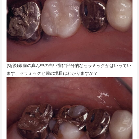
(術後)銀歯の真ん中の白い歯に部分的なセラミックがはいってい
ます、セラミックと歯の境目はわかりますか？