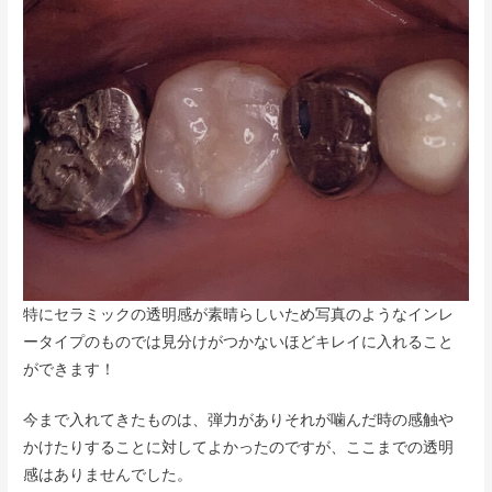
特にセラミックの透明感が素晴らしいため写真のようなインレ
ータイプのものでは見分けがつかないほどキレイに入れること
ができます！
今まで入れてきたものは、弾力がありそれが噛んだ時の感触や
かけたりすることに対してよかったのですが、ここまでの透明
感はありませんでした。