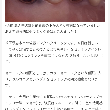
(術前)真ん中の部分的銀歯の下が大きな虫歯になっていました、
あえて部分的にセラミックをはめこみました！
埼玉県志木市の佐藤デンタルクリニックです。今日は新しい一
日でやらは治すことのできるとてもキレイなセラミックインレ
ー(部分的にセラミックを歯につけるもの)を紹介したいと思いま
す。
セラミックの種類としては、ガラスセラミックという種類に入
り、ジルコニアとシンプルなセラミックの間の強度となりま
す。
しかし、今回から紹介する新型のガラスセラミック(デンツプラ
イシロナ製 テセラ)は、強度はジルコニアに近く、色の透明感
はシンプルなセラミックに近く非常に透明で、、さらに作製が