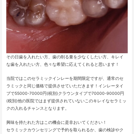
その日歯を入れたい方、歯の削る量を少なくしたい方、キレイ
な歯を入れたい方、色々な希望に応えてくれると思います！
当院ではこのセラミックインレーを期間限定ですが、通常のセ
ラミックと同じ価格で提供させていただきます！インレータイ
プで55000-70000円(税別)クラウンタイプで70000-90000円
(税別)他の医院ではまず提供されていないこのキレイなセラミッ
クの入れるチャンスとなります。
興味を持たれた方はこの機会に是非おいてください！
セラミックカウンセリングで予約を取られるか、歯の検診やク