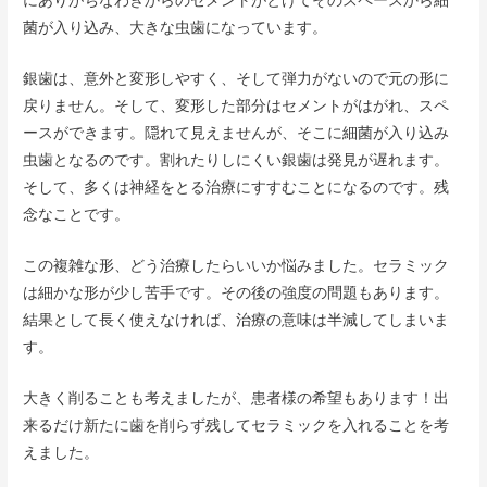
菌が入り込み、大きな虫歯になっています。
銀歯は、意外と変形しやすく、そして弾力がないので元の形に
戻りません。そして、変形した部分はセメントがはがれ、スペ
ースができます。隠れて見えませんが、そこに細菌が入り込み
虫歯となるのです。割れたりしにくい銀歯は発見が遅れます。
そして、多くは神経をとる治療にすすむことになるのです。残
念なことです。
この複雑な形、どう治療したらいいか悩みました。セラミック
は細かな形が少し苦手です。その後の強度の問題もあります。
結果として長く使えなければ、治療の意味は半減してしまいま
す。
大きく削ることも考えましたが、患者様の希望もあります！出
来るだけ新たに歯を削らず残してセラミックを入れることを考
えました。