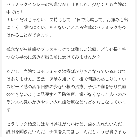
セラミックインレーの常識はかわりました。少なくとも当院の
中では！
キレイだけじゃない、長持ちして、1日で完成して、お痛みも出
にくく、壊れにくい、そんないいところ満載のセラミックを今
は作ることができます。
残念ながら銀歯やプラスチックでは難しい治療。どうせ長く持
つなら早めに痛みが出る前に受けてみませんか？
ただし、当院ではセラミック治療ばかりおこなっているわけで
はありません。当然、保険を用いて、後で問題の起こりにくい
スピード感のある回数の少ない根の治療、子供の歯を守り虫歯
のできないように誘導する予防治療、歯がなくなった人へのバ
ランスの良いかみやすい入れ歯治療などなどをおこなっていま
す！
セラミック治療には今は興味がないけど、歯を入れたいんだ、
説明を聞きたいんだ、子供を見てほしいんだという患者さまも