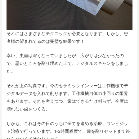
それにはさまざまなテクニックが必要となります。しかし、患
者様の望まれてるのは完璧な結果です！
幸い、虫歯は深くなっていましたが、広がりは少なかったの
で、悪いところを削り埋めた上で、デジタルスキャンをしまし
た。
それが上の写真です。今のセラミックインレーは工作機械でデ
ジタルデータを入れて削ります。工作機械自体の小回りの限界
もあります。それを考えつつ、歯はできるだけ削らず、今度は
壊れない歯をつくる、
しかも、これはその日のうちに全てを進める治療、ワンビジッ
ト治療で行っています。1-2時間程度で、歯を削りセットまで終