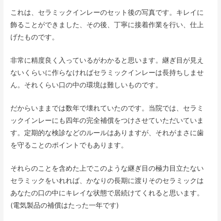
これは、セラミックインレーのセット後の写真です。キレイに
飾ることができました、その後、丁寧に接着作業を行い、仕上
げたものです。
非常に精度良く入っているがわかると思います。継ぎ目が見え
ないくらいに作らなければセラミックインレーは長持ちしませ
ん。それくらい口の中の環境は難しいものです。
だからいままでは数年で壊れていたのです。当院では、セラミ
ックインレーにも四年の完全補償をつけさせていただいていま
す。定期的な検診などのルールはありますが、それがまさに歯
を守ることのポイントでもあります。
それらのことを含めた上でこのような継ぎ目の極力目立たない
セラミックをいれれば、かなりの長期に渡りそのセラミックは
あなたの口の中にキレイな状態で居続けてくれると思います。
(電気製品の補償はたった一年です)