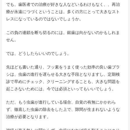
でも、歯医者での治療が好きな人などいるわけもなく、、再治
療が永遠につづくということは、多くの方にとって大きなスト
レスになっているのではないでしょうか。
この負の連鎖を断ち切るのには、銀歯は向かないのかもしれま
せん。
では、どうしたらいいのでしょう。
先ほども書いた通り、フッ素をうまく使った効率の良い歯ブラ
シは、虫歯の進行を遅らせる大きな手段となりますし、定期検
診で早めにチェック、クリーニングすることも、大きな問題を
起こさないためには、今では必須といってもいいでしょう。
ただ、もう虫歯が進行している場合、自覚の有無にかかわら
ず、徹底した虫歯の除去をした上で、隙間が生まれないような
治療が必要となります。