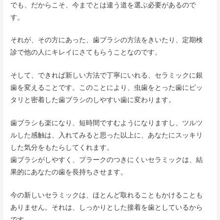
でも、だからこそ、今までとは違う道を選ぶ必要があるので
す。
それが、その方にあった、歯ブラシの方法をきいたり、定期検
診で他の人にキレイにさてもらうことなのです。
そして、できれば新しい方法で丁寧にいれる、セラミックに銀
歯を変えることです。このことにより、虫歯をとった歯にピッ
タリと密着した歯ブラシのしやすい歯に変わります。
歯ブラシも楽になり、短時間ですむようになりますし、ツルツ
ルした感触は、入れてみると思った以上に、あなたにスッキリ
した気分をもたらしてくれます。
歯ブラシがしやすく、プラークのつきにくいセラミックは、結
果的にあなたの歯を長持ちさせます。
今の新しいセラミックは、ほとんど取れることもかけることも
ありません。それは、しっかりとした接着を歯としているから
です。