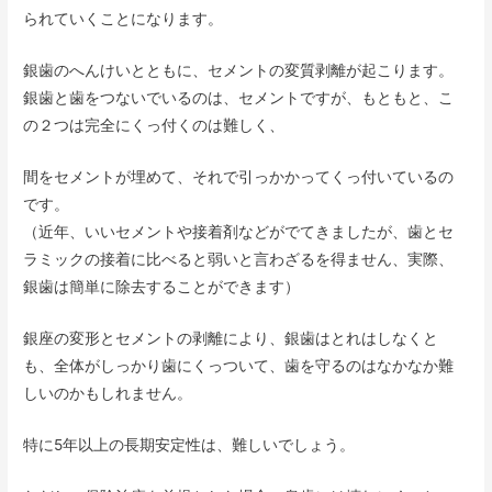
られていくことになります。
銀歯のへんけいとともに、セメントの変質剥離が起こります。
銀歯と歯をつないでいるのは、セメントですが、もともと、こ
の２つは完全にくっ付くのは難しく、
間をセメントが埋めて、それで引っかかってくっ付いているの
です。
（近年、いいセメントや接着剤などがでてきましたが、歯とセ
ラミックの接着に比べると弱いと言わざるを得ません、実際、
銀歯は簡単に除去することができます）
銀座の変形とセメントの剥離により、銀歯はとれはしなくと
も、全体がしっかり歯にくっついて、歯を守るのはなかなか難
しいのかもしれません。
特に5年以上の長期安定性は、難しいでしょう。