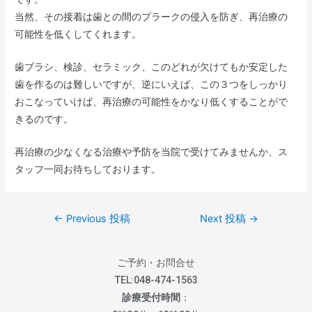
当然、その接着は歯との間のプラークの侵入を防ぎ、再治療の
可能性を低くしてくれます。
歯ブラシ、検診、セラミック、このどれが欠けてもか安定した
歯を作るのは難しいですが、逆にいえば、この３つをしっかり
おこなっていけば、再治療の可能性をかなり低くすることがで
きるのです。
再治療の少なくなる治療や予防を当院で受けてみませんか、ス
タッフ一同お待ちしております。
←
Previous 投稿
Next 投稿
→
ご予約・お問合せ
TEL:
048-474-1563
診療受付時間
：