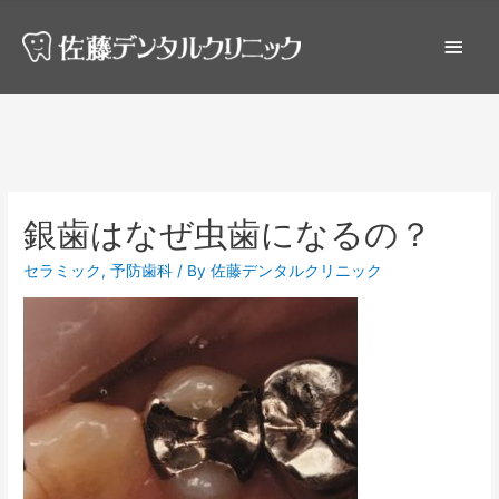
銀歯はなぜ虫歯になるの？
セラミック
,
予防歯科
/ By
佐藤デンタルクリニック