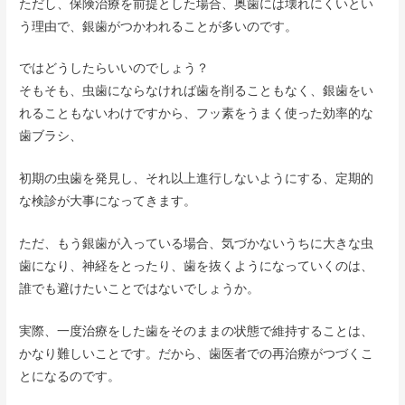
ただし、保険治療を前提とした場合、奥歯には壊れにくいとい
う理由で、銀歯がつかわれることが多いのです。
ではどうしたらいいのでしょう？
そもそも、虫歯にならなければ歯を削ることもなく、銀歯をい
れることもないわけですから、フッ素をうまく使った効率的な
歯ブラシ、
初期の虫歯を発見し、それ以上進行しないようにする、定期的
な検診が大事になってきます。
ただ、もう銀歯が入っている場合、気づかないうちに大きな虫
歯になり、神経をとったり、歯を抜くようになっていくのは、
誰でも避けたいことではないでしょうか。
実際、一度治療をした歯をそのままの状態で維持することは、
かなり難しいことです。だから、歯医者での再治療がつづくこ
とになるのです。