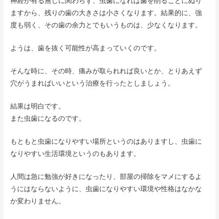
神経が有る無しに関わらず、虫歯になれば歯を削ることにぬり
ますから、残りの歯の大きさは小さくなります。結果的に、強
度も弱く、その歯の余力とでもいうものは、少なくなります。
ようは、歯を抜く可能性が高まっていくのです。
そんな時に、その時、痛みが取られれば良いとか、とりあえず
穴がうまればいいという治療を行ったとしましょう。
結果は明白です。
また虫歯になるのです。
もともと虫歯になりやすい場所というのはありますし、虫歯に
なりやすい生活環境というのもあります。
人間は急に勉強が好きになったり、部屋の掃除をマメにするよ
うにはならないように、虫歯になりやすい環境や性格はなかな
か変わりません。