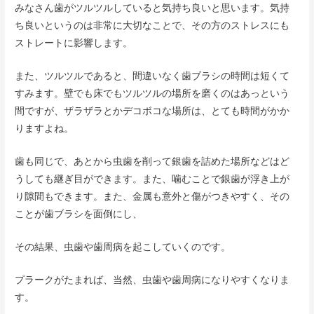
みなさん歯がツルツルしていると気持ち良いと思います。気持
ち良いというのは非常に大切なことで、その方のストレスにも
ストレートに影響します。
また、ツルツルであると、間違いなく歯ブラシの時間は短くて
すみます。壁でも床でもツルツルの場所を磨くのはあっという
間ですが、ザラザラとかデコボコな場所は、とても時間がかか
りますよね。
歯も同じで、あとから虫歯を削って銀歯を詰めた場所などはど
うしても継ぎ目ができます。また、噛むことで銀歯が浮き上が
り隙間もできます。また、金属も意外と傷がつきやすく、その
ことが歯ブラシを面倒にし、
その結果、虫歯や歯周病を起こしていくのです。
プラークがたまれば、当然、虫歯や歯周病になりやすくなりま
す。