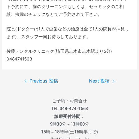
ト予約にて、歯のクリーニングもしくは、セラミックのご相
談、虫歯のチェックなどでご予約されて下さい。
院長(ドクターは1人で虫歯などの治療は全て1人の院長が拝見し
ます)、スタッフ一同お待ちしております。
佐藤デンタルクリニック(埼玉県志木市志木駅より5分)
0484741563
←
Previous 投稿
Next 投稿
→
ご予約・お問合せ
TEL:
048-474-1563
診療受付時間
：
9時30分～13時00分
15時～18時半(土16時半まで)