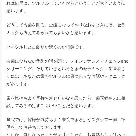
れは結局は、ツルツルしているからということが大きいように
思います。
どうしても歯を削る、虫歯になってやりなおすときには、セラ
ミックも考えてみられてもよいかと思います。
ツルツルした舌触りが続くのが特徴です。
虫歯にならない予防の話を聞く、メインテナンスでチェックand
クリーニング、そしていざというときのセラミック、歯医者さ
んには、あなたの歯をツルツルに保つ色々なお話やテクニック
があります。
歯を気持ちよく長持ちさせたいなと思ったら、歯医者さんに相
談してみるのはすごくいいことだと思います。
当院では、皆様が気持ちよく来院できるようスタッフ一同、準
備をしてお待ちしております。
なにか、気になったことがありましたら、お電話もしくはネッ