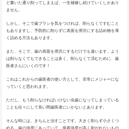
ど書いた通り削ってしまえば、一生補修し続けていくしかあり
ません。
しかし、そこで歯ブラシを気をつければ、削らなくてすむこと
もありますし、予防的に削らずに表面を滑沢にする詰め物を薄
く詰める方法もあります。
また、そこで、歯の表面を滑沢にするだけでも違います。よう
は削らなくてもできることは多く、削らなくて済むために、歯
医者さんにいくのです！
これはこれからの歯医者の使い方として、非常にメジャーにな
っていくと思われます。
ただし、もう削らなければいけない虫歯になってしまっている
ことも往々にして長い間歯医者にいかないとあります。
そんな時には、きちんと治すことです。大きく削らず小さくつ
める、歯の強度にあっていて、接着強度が高く剥がれないもの