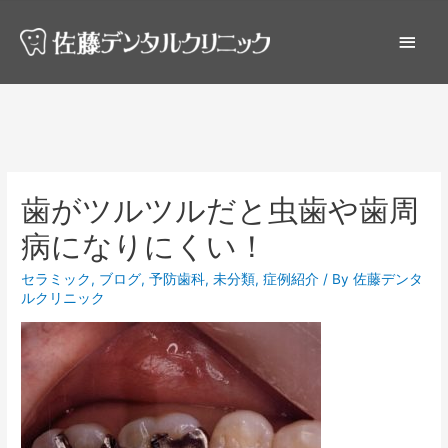
歯がツルツルだと虫歯や歯周
病になりにくい！
セラミック
,
ブログ
,
予防歯科
,
未分類
,
症例紹介
/ By
佐藤デンタ
ルクリニック