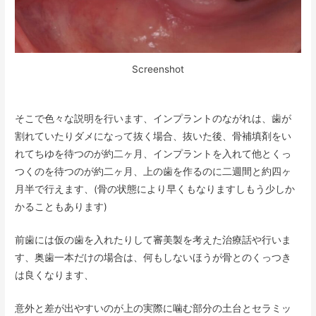
Screenshot
そこで色々な説明を行います、インプラントのながれは、歯が
割れていたりダメになって抜く場合、抜いた後、骨補填剤をい
れてちゆを待つのが約二ヶ月、インプラントを入れて他とくっ
つくのを待つのが約二ヶ月、上の歯を作るのに二週間と約四ヶ
月半で行えます、(骨の状態により早くもなりますしもう少しか
かることもあります)
前歯には仮の歯を入れたりして審美製を考えた治療話や行いま
す、奥歯一本だけの場合は、何もしないほうが骨とのくっつき
は良くなります、
意外と差が出やすいのが上の実際に噛む部分の土台とセラミッ