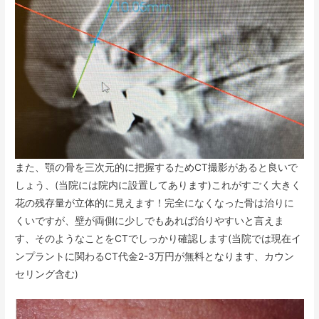
また、顎の骨を三次元的に把握するためCT撮影があると良いで
しょう、(当院には院内に設置してあります)これがすごく大きく
花の残存量が立体的に見えます！完全になくなった骨は治りに
くいですが、壁が両側に少しでもあれば治りやすいと言えま
す、そのようなことをCTでしっかり確認します(当院では現在イ
ンプラントに関わるCT代金2-3万円が無料となります、カウン
セリング含む)