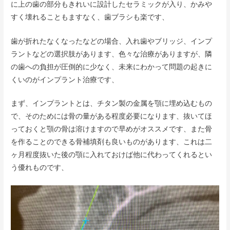
に上の歯の部分もきれいに設計したセラミックが入り、かみや
すく壊れることもますなく、歯ブラシも楽です、
歯が折れたなくなったなどの場合、入れ歯やブリッジ、インプ
ラントなどの選択肢があります、色々な治療がありますが、隣
の歯への負担が圧倒的に少なく、未来にわかって問題の起きに
くいのがインプラント治療です、
まず、インプラントとは、チタン製の金属を顎に埋め込むもの
で、そのためには骨の量がある程度必要になります、抜いてほ
っておくと顎の骨は溶けますので早めがオススメです、また骨
を作ることのできる骨補填剤も良いものがあります、これは二
ヶ月程度抜いた後の顎に入れておけば他に代わってくれるとい
う優れものです、