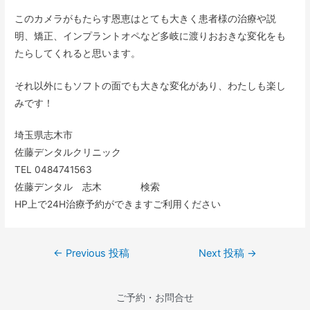
このカメラがもたらす恩恵はとても大きく患者様の治療や説
明、矯正、インプラントオペなど多岐に渡りおおきな変化をも
たらしてくれると思います。
それ以外にもソフトの面でも大きな変化があり、わたしも楽し
みです！
埼玉県志木市
佐藤デンタルクリニック
TEL 0484741563
佐藤デンタル 志木 検索
HP上で24H治療予約ができますご利用ください
←
Previous 投稿
Next 投稿
→
ご予約・お問合せ