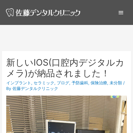
新しいIOS(口腔内デジタルカ
メラ)が納品されました！
インプラント
,
セラミック
,
ブログ
,
予防歯科
,
保険治療
,
未分類
/
By
佐藤デンタルクリニック