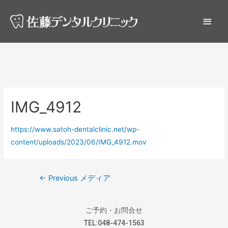
IMG_4912
https://www.satoh-dentalclinic.net/wp-
content/uploads/2023/06/IMG_4912.mov
←
Previous メディア
ご予約・お問合せ
TEL:
048-474-1563