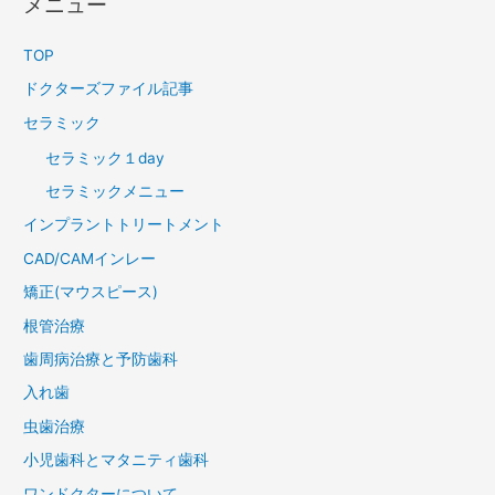
メニュー
TOP
ドクターズファイル記事
セラミック
セラミック１day
セラミックメニュー
インプラントトリートメント
CAD/CAMインレー
矯正(マウスピース)
根管治療
歯周病治療と予防歯科
入れ歯
虫歯治療
小児歯科とマタニティ歯科
ワンドクターについて