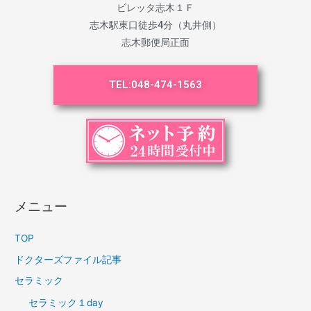
ビレッタ志木１Ｆ
志木駅東口徒歩4分（丸井側）
志木郵便局正面
TEL:
048-474-1563
メニュー
TOP
ドクターズファイル記事
セラミック
セラミック１day