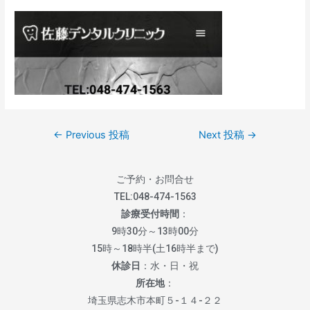
←
Previous 投稿
Next 投稿
→
ご予約・お問合せ
TEL:
048-474-1563
診療受付時間
：
9時30分～13時00分
15時～18時半(土16時半まで)
休診日
：水・日・祝
所在地
：
埼玉県志木市本町５-１４-２２