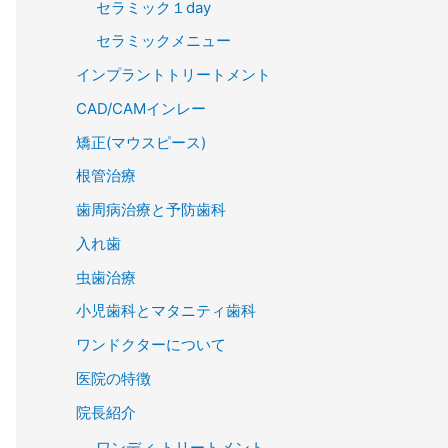
セラミック１day
セラミックメニュー
インプラントトリートメント
CAD/CAMインレー
矯正(マウスピース)
根管治療
歯周病治療と予防歯科
入れ歯
虫歯治療
小児歯科とマタニティ歯科
ワンドクターについて
医院の特徴
院長紹介
ワンディ トリートメント