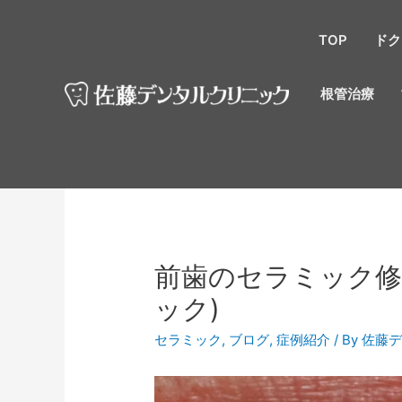
TOP
ドク
根管治療
前歯のセラミック修
ック)
セラミック
,
ブログ
,
症例紹介
/ By
佐藤