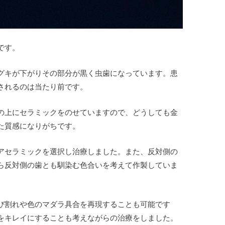
です。
グキが下がりその部分が黒く虫歯になっています。患
されるのは当たり前です。
の上にセラミックをのせていますので、どうしても金
た質感になりがちです。
アセラミックを選択し治療しました。また、反対側の
ら反対側の歯とも馴染む色合いを考えて作製していま
び割れや色のマダラ具合を再現することも可能です
をキレイにすることも考えながらの治療をしました。