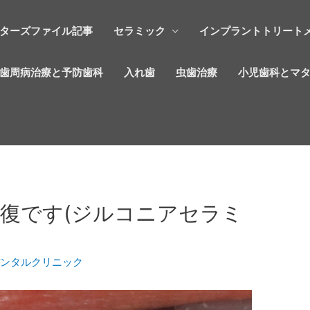
ターズファイル記事
セラミック
インプラントトリート
歯周病治療と予防歯科
入れ歯
虫歯治療
小児歯科とマ
復です(ジルコニアセラミ
デンタルクリニック