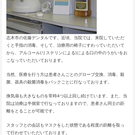
志木市の佐藤デンタルです。近頃、当院では、来院していただ
くと手指の消毒、そして、治療用の椅子にすわっていただいて
から、アルコール(リステリンによる)による口の中のうがいをお
こなっていただいております。
当然、医療を行う方は患者さんごとのグローブ交換、消毒、殺
菌、器具の殺菌消毒をパックごとに行なっております。
換気扇も大きなものを常時4つ以上回し続けています、また、当
院は治療は半個室で行なっておりますので、患者さん同士の距
離をとることが可能です。
スタッフとの会話もマスクをした状態である程度の距離を取っ
て行わせていただいております。