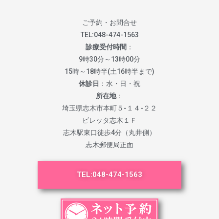
ご予約・お問合せ
TEL:
048-474-1563
診療受付時間
：
9時30分～13時00分
15時～18時半(土16時半まで)
休診日
：水・日・祝
所在地
：
埼玉県志木市本町５-１４-２２
ビレッタ志木１Ｆ
志木駅東口徒歩4分（丸井側）
志木郵便局正面
TEL:
048-474-1563