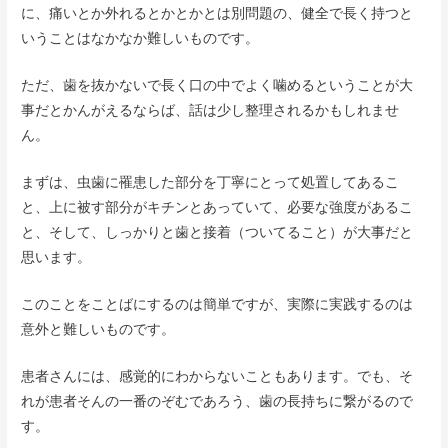
に、痛いとか外れるとかとかとは別問題の、健全で長く持つと
いうことはなかなか難しいものです。
ただ、歯を抜かないで長く口の中でよく噛めるということが大
事だとかんがえるならば、話は少し整理されるかもしれませ
ん。
まずは、虫歯に罹患した部分を丁寧にとって処置してあるこ
と、上に被す部分がキチンとあっていて、必要な強度があるこ
と、そして、しっかりと歯と接着（ついてること）が大事だと
思います。
このことをことばにするのは簡単ですが、実際に実践するのは
意外と難しいものです。
患者さんには、感覚的にわからないこともあります。でも、そ
れが患者そんの一番のぞむであろう、歯の長持ちに繋がるので
す。