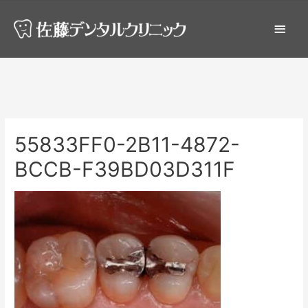
55833FF0-2B11-4872-
BCCB-F39BD03D311F