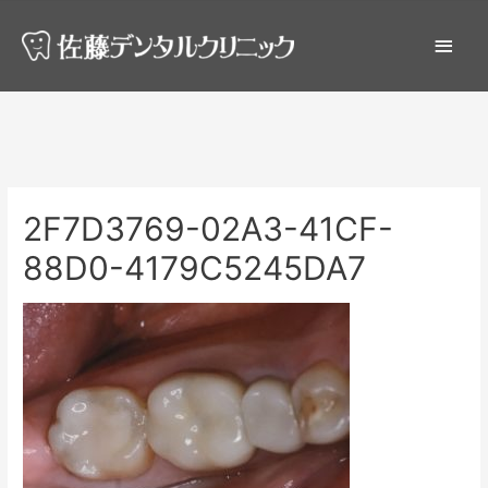
2F7D3769-02A3-41CF-
88D0-4179C5245DA7