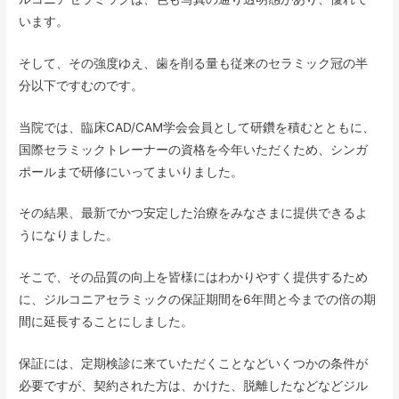
います。
そして、その強度ゆえ、歯を削る量も従来のセラミック冠の半
分以下ですむのです。
当院では、臨床CAD/CAM学会会員として研鑽を積むとともに、
国際セラミックトレーナーの資格を今年いただくため、シンガ
ポールまで研修にいってまいりました。
その結果、最新でかつ安定した治療をみなさまに提供できるよ
うになりました。
そこで、その品質の向上を皆様にはわかりやすく提供するため
に、ジルコニアセラミックの保証期間を6年間と今までの倍の期
間に延長することにしました。
保証には、定期検診に来ていただくことなどいくつかの条件が
必要ですが、契約された方は、かけた、脱離したなどなどジル